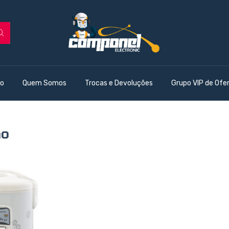
o
Quem Somos
Trocas e Devoluções
Grupo VIP de Ofe
ão