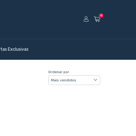
0
rtas Exclusivas
Ordenar por