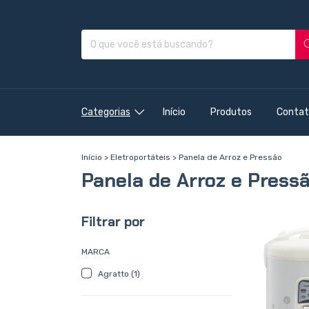
Categorias
Início
Produtos
Contat
Início
>
Eletroportáteis
>
Panela de Arroz e Pressão
Panela de Arroz e Press
Filtrar por
MARCA
Agratto (1)