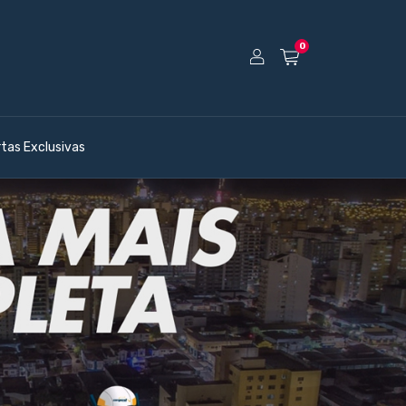
0
rtas Exclusivas