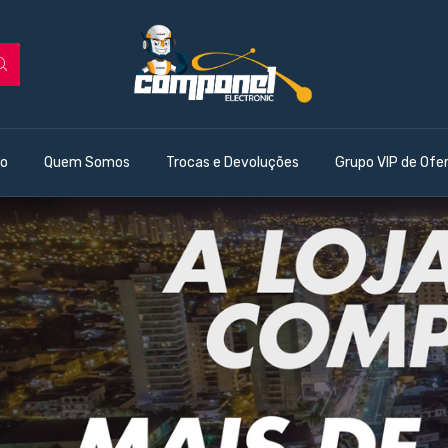
o
Quem Somos
Trocas e Devoluções
Grupo VIP de Ofe